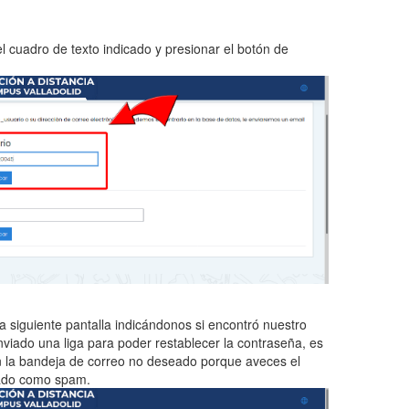
el cuadro de texto indicado y presionar el botón de
 siguiente pantalla indicándonos si encontró nuestro
viado una liga para poder restablecer la contraseña, es
n la bandeja de correo no deseado porque aveces el
cado como spam.