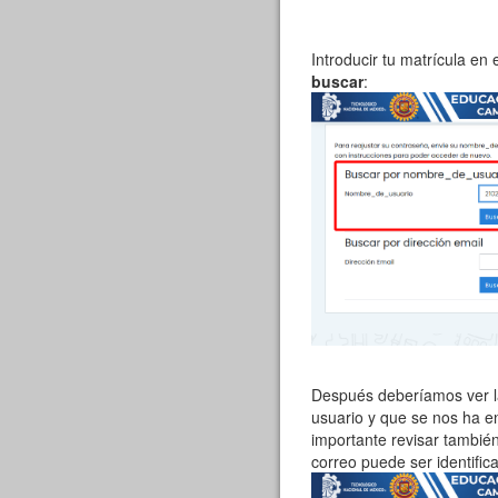
Introducir tu matrícula en 
buscar
:
Después deberíamos ver la
usuario y que se nos ha en
importante revisar tambié
correo puede ser identifi