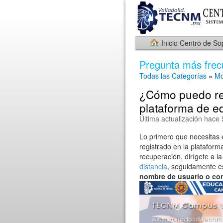
Inicio Centro de So
Pregunta más frec
Todas las Categorías
»
Mo
¿Cómo puedo rec
plataforma de e
Última actualización hace
Lo primero que necesitas 
registrado en la plataform
recuperación, dirígete a la
distancia
, seguidamente es
nombre de usuario o co